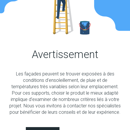
Stop Sel Aqua
Avertissement
Traitement contre les efflorescences
Les façades peuvent se trouver exposées à des
conditions d’ensoleillement, de pluie et de
températures très variables selon leur emplacement.
Pour ces supports, choisir le produit le mieux adapté
implique d’examiner de nombreux critères liés à votre
projet. Nous vous invitons à contacter nos spécialistes
pour bénéficier de leurs conseils et de leur expérience.