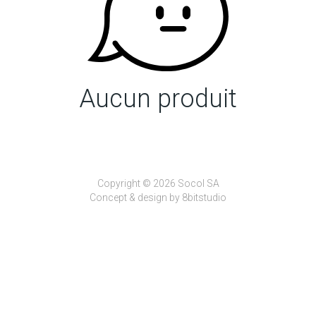
Aucun produit
Copyright © 2026 Socol SA
Concept & design by
8bitstudio