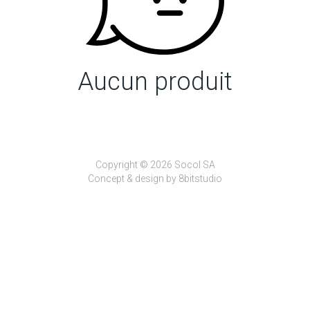
Aucun produit
Copyright © 2026 Socol SA
Concept & design by
8bitstudio