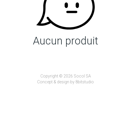
Aucun produit
Copyright © 2026 Socol SA
Concept & design by
8bitstudio