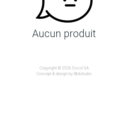
Aucun produit
Copyright © 2026 Socol SA
Concept & design by
8bitstudio