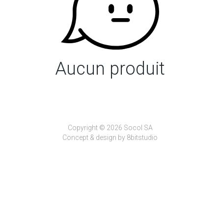
Aucun produit
Copyright © 2026 Socol SA
Concept & design by
8bitstudio