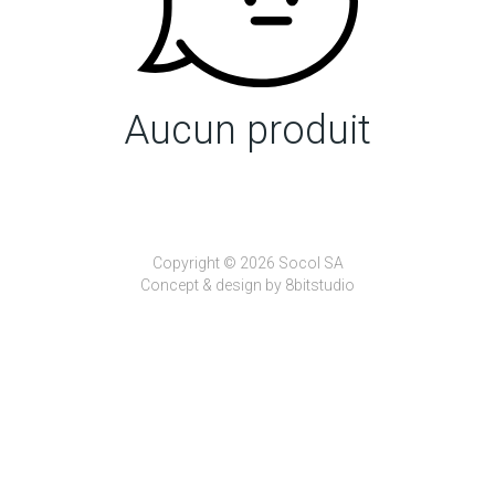
Aucun produit
Copyright © 2026 Socol SA
Concept & design by
8bitstudio