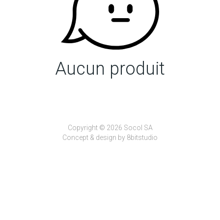
Aucun produit
Copyright © 2026 Socol SA
Concept & design by
8bitstudio