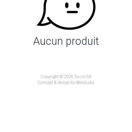
Aucun produit
Copyright © 2026 Socol SA
Concept & design by
8bitstudio