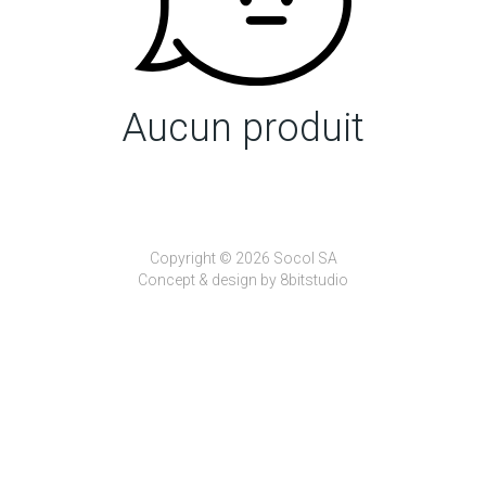
Aucun produit
Copyright © 2026 Socol SA
Concept & design by
8bitstudio