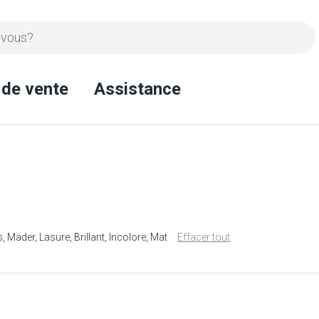
 de vente
Assistance
s
Mäder
Lasure
Brillant
Incolore
Mat
Effacer tout