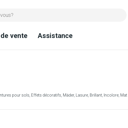
 de vente
Assistance
ntures pour sols
Effets décoratifs
Mäder
Lasure
Brillant
Incolore
Mat