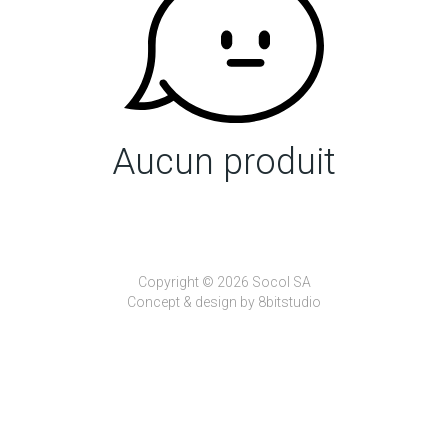
Aucun produit
Copyright © 2026 Socol SA
Concept & design by
8bitstudio