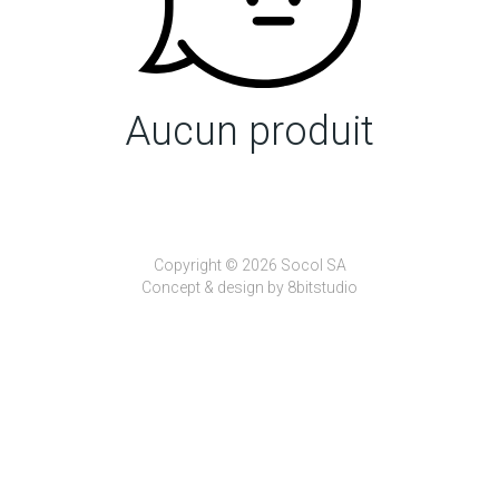
Aucun produit
Copyright © 2026 Socol SA
Concept & design by
8bitstudio