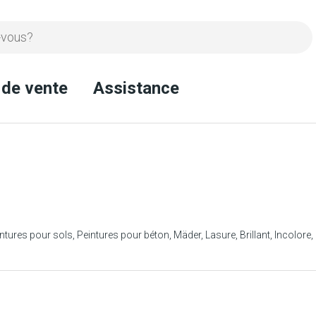
 de vente
Assistance
ntures pour sols
Peintures pour béton
Mäder
Lasure
Brillant
Incolore