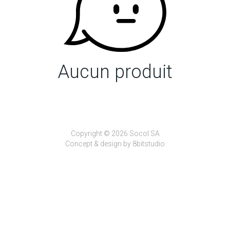
Aucun produit
Copyright © 2026 Socol SA
Concept & design by
8bitstudio