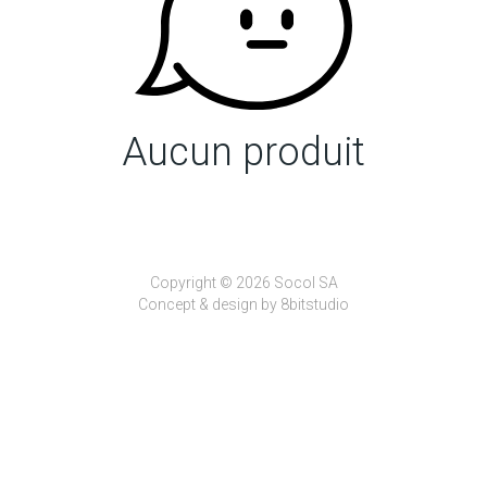
Aucun produit
Copyright © 2026 Socol SA
Concept & design by
8bitstudio