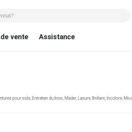
 de vente
Assistance
ntures pour sols
Entretien du bois
Mäder
Lasure
Brillant
Incolore
Mic