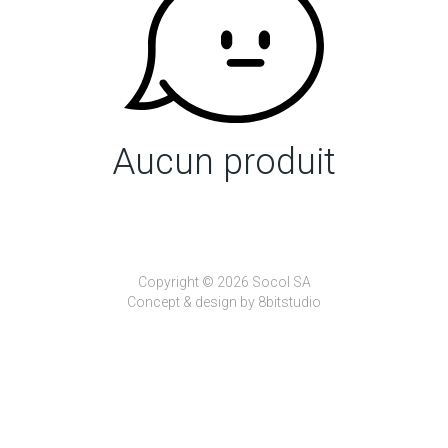
Aucun produit
Copyright © 2026 Socol SA
Concept & design by
8bitstudio