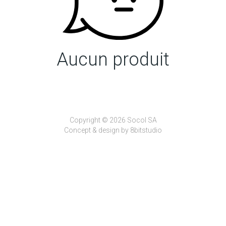
Aucun produit
Copyright © 2026 Socol SA
Concept & design by
8bitstudio