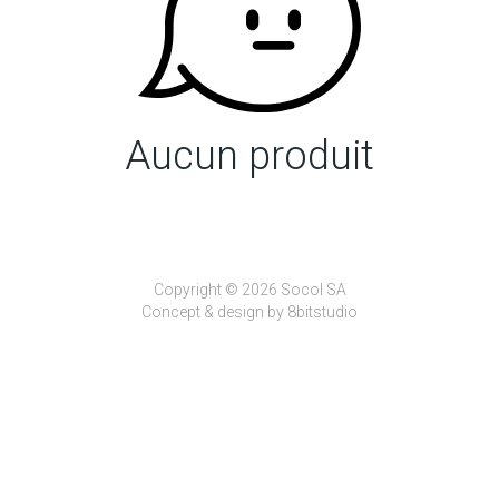
Aucun produit
Copyright © 2026 Socol SA
Concept & design by
8bitstudio