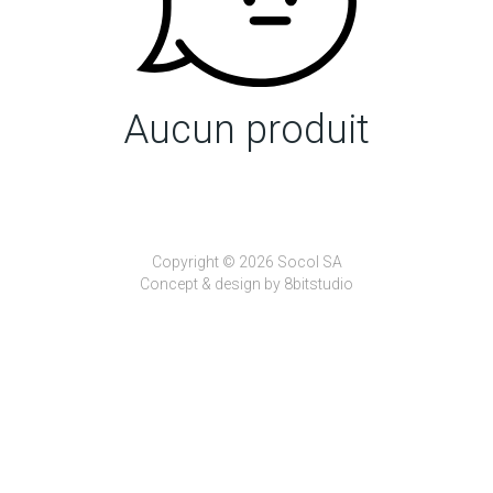
Aucun produit
Copyright © 2026 Socol SA
Concept & design by
8bitstudio