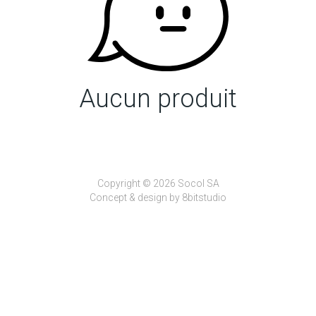
Aucun produit
Copyright © 2026 Socol SA
Concept & design by
8bitstudio