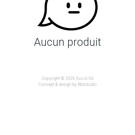
Aucun produit
Copyright © 2026 Socol SA
Concept & design by
8bitstudio