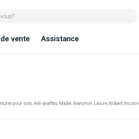
 de vente
Assistance
ntures pour sols
Anti-graffitis
Mäder
Blanchon
Lasure
Brillant
Incolor