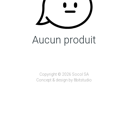
Aucun produit
Copyright © 2026 Socol SA
Concept & design by
8bitstudio