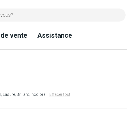
 de vente
Assistance
n
Lasure
Brillant
Incolore
Effacer tout