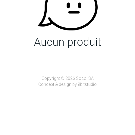
Aucun produit
Copyright © 2026 Socol SA
Concept & design by
8bitstudio