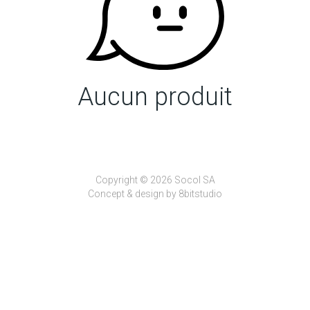
Aucun produit
Copyright © 2026 Socol SA
Concept & design by
8bitstudio