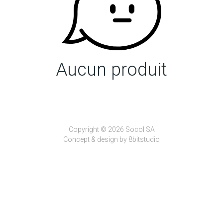
Aucun produit
Copyright © 2026 Socol SA
Concept & design by
8bitstudio