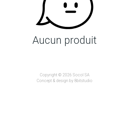
Aucun produit
Copyright © 2026 Socol SA
Concept & design by
8bitstudio