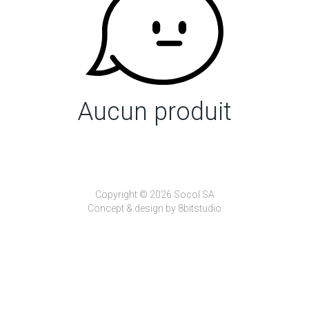
Aucun produit
Copyright © 2026 Socol SA
Concept & design by
8bitstudio