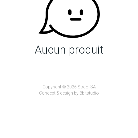
Aucun produit
Copyright © 2026 Socol SA
Concept & design by
8bitstudio