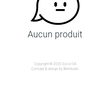
Aucun produit
Copyright © 2026 Socol SA
Concept & design by
8bitstudio