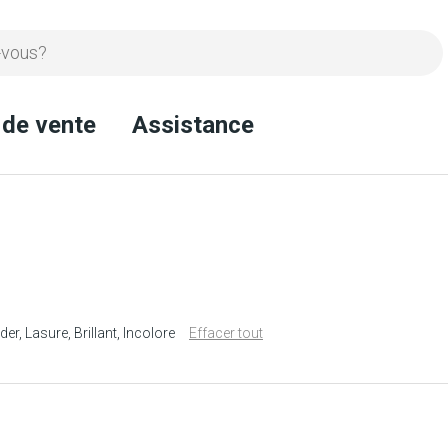
 de vente
Assistance
der
Lasure
Brillant
Incolore
Effacer tout