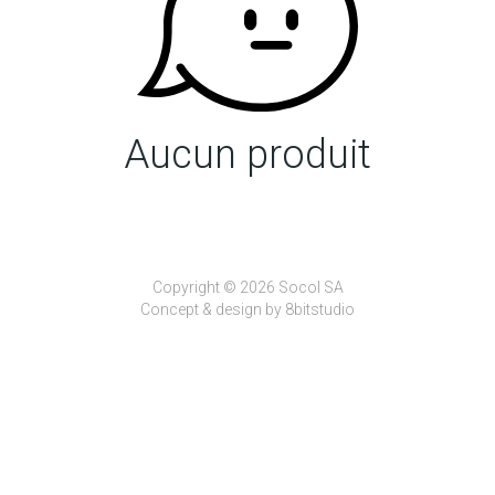
Aucun produit
Copyright © 2026 Socol SA
Concept & design by
8bitstudio