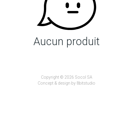
Aucun produit
Copyright © 2026 Socol SA
Concept & design by
8bitstudio