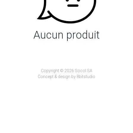
Aucun produit
Copyright © 2026 Socol SA
Concept & design by
8bitstudio