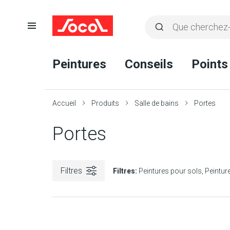
Ouvrir
Rechercher
la
Lancer
Socol
navigation
la
Peintures
Conseils
Points
recherche
Accueil
Produits
Salle de bains
Portes
Portes
Filtres
Filtres:
Peintures pour sols
Peinture