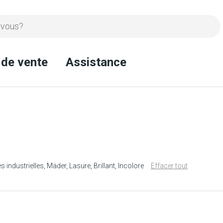
 de vente
Assistance
s industrielles
Mäder
Lasure
Brillant
Incolore
Effacer tout