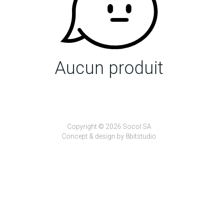
Aucun produit
Copyright © 2026 Socol SA
Concept & design by
8bitstudio