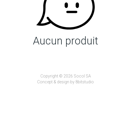
Aucun produit
Copyright © 2026 Socol SA
Concept & design by
8bitstudio