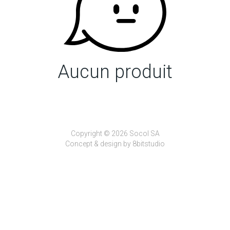
Aucun produit
Copyright © 2026 Socol SA
Concept & design by
8bitstudio