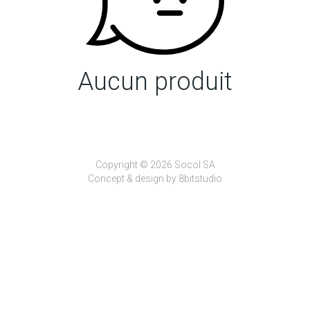
Aucun produit
Copyright © 2026 Socol SA
Concept & design by
8bitstudio