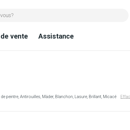
 de vente
Assistance
 de peintre
Antirouilles
Mäder
Blanchon
Lasure
Brillant
Micacé
Effac