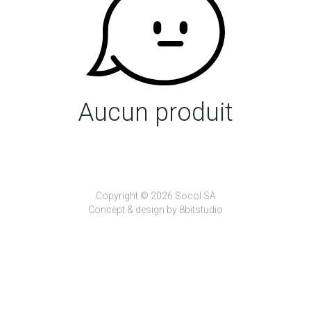
Aucun produit
Copyright © 2026 Socol SA
Concept & design by
8bitstudio