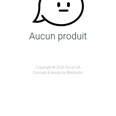
Aucun produit
Copyright © 2026 Socol SA
Concept & design by
8bitstudio