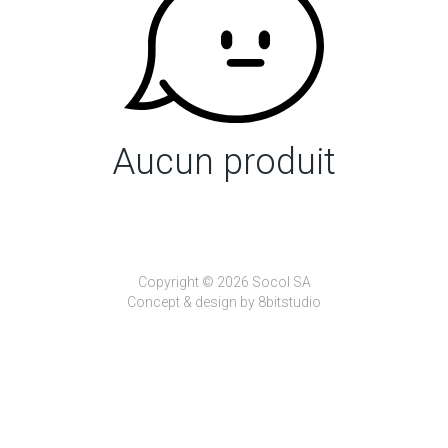
Aucun produit
Copyright © 2026 Socol SA
Concept & design by
8bitstudio