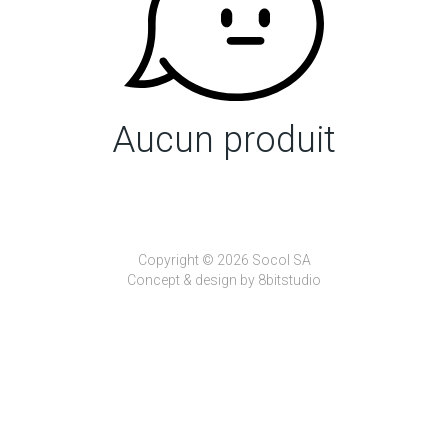
Aucun produit
Copyright © 2026 Socol SA
Concept & design by
8bitstudio