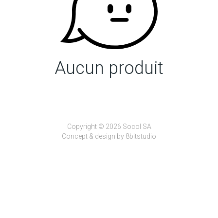
Aucun produit
Copyright © 2026 Socol SA
Concept & design by
8bitstudio