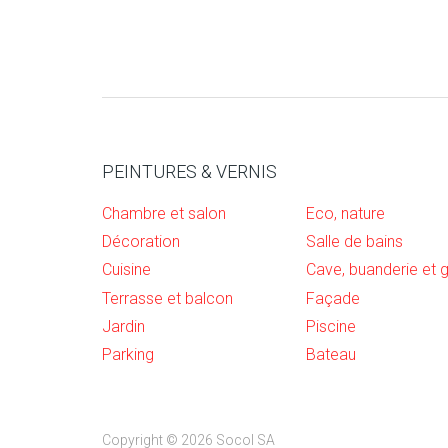
PEINTURES & VERNIS
Chambre et salon
Eco, nature
Décoration
Salle de bains
Cuisine
Terrasse et balcon
Façade
Jardin
Piscine
Parking
Bateau
Copyright © 2026 Socol SA