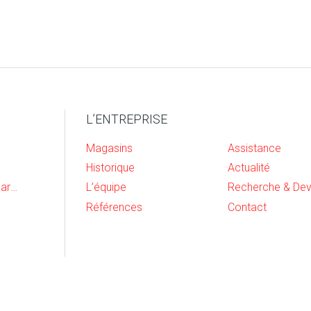
L’ENTREPRISE
Magasins
Assistance
Historique
Actualité
Cave, buanderie et garage
L’équipe
Références
Contact